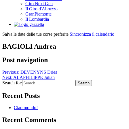
Giro Next Gen
Il Giro d'Abruzzo
GranPiemonte
Il Lombardia
Salva le date delle tue corse preferite
Sincronizza il calendario
BAGIOLI Andrea
Post navigation
Previous:
DEVENYNS Dries
Next:
ALAPHILIPPE Julian
Search for:
Recent Posts
Ciao mondo!
Recent Comments