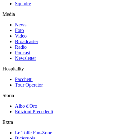
Squadre
Media
News
Foto
Video
Broadcaster
Radio
Podcast
Newsletter
Hospitality
Pacchetti
Tour Operator
Storia
Albo d'Oro
Edizioni Precedenti
Extra
Le Tolfe Fan-Zone
Biciscuola