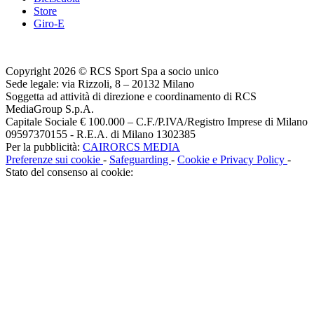
Store
Giro-E
Copyright 2026 © RCS Sport Spa a socio unico
Sede legale: via Rizzoli, 8 – 20132 Milano
Soggetta ad attività di direzione e coordinamento di RCS
MediaGroup S.p.A.
Capitale Sociale € 100.000 – C.F./P.IVA/Registro Imprese di Milano
09597370155 - R.E.A. di Milano 1302385
Per la pubblicità:
CAIRORCS MEDIA
Preferenze sui cookie
-
Safeguarding
-
Cookie e Privacy Policy
-
Stato del consenso ai cookie: