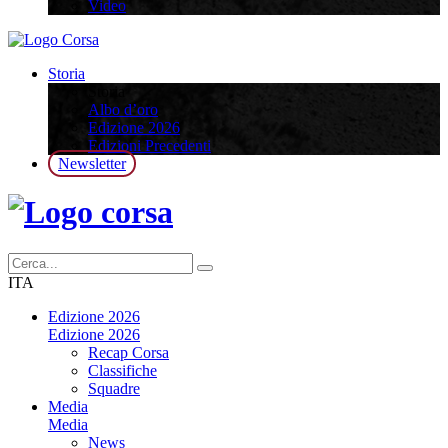
Video
Storia
Storia
Albo d’oro
Edizione 2026
Edizioni Precedenti
Newsletter
ITA
Edizione 2026
Edizione 2026
Recap Corsa
Classifiche
Squadre
Media
Media
News