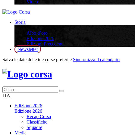
Video
Storia
Storia
Albo d’oro
Edizione 2026
Edizioni Precedenti
Newsletter
Salva le date delle tue corse preferite
Sincronizza il calendario
ITA
Edizione 2026
Edizione 2026
Recap Corsa
Classifiche
Squadre
Media