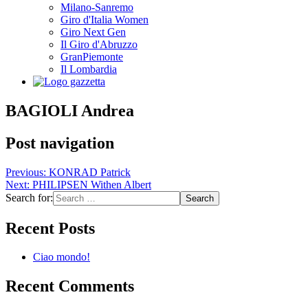
Milano-Sanremo
Giro d'Italia Women
Giro Next Gen
Il Giro d'Abruzzo
GranPiemonte
Il Lombardia
BAGIOLI Andrea
Post navigation
Previous:
KONRAD Patrick
Next:
PHILIPSEN Withen Albert
Search for:
Recent Posts
Ciao mondo!
Recent Comments