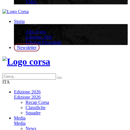
Video
Storia
Storia
Albo d’oro
Edizione 2026
Edizioni Precedenti
Newsletter
ITA
Edizione 2026
Edizione 2026
Recap Corsa
Classifiche
Squadre
Media
Media
News