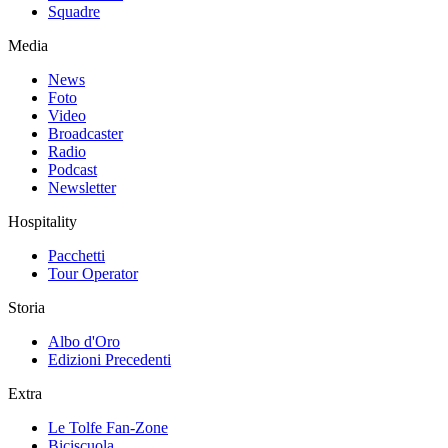
Squadre
Media
News
Foto
Video
Broadcaster
Radio
Podcast
Newsletter
Hospitality
Pacchetti
Tour Operator
Storia
Albo d'Oro
Edizioni Precedenti
Extra
Le Tolfe Fan-Zone
Biciscuola