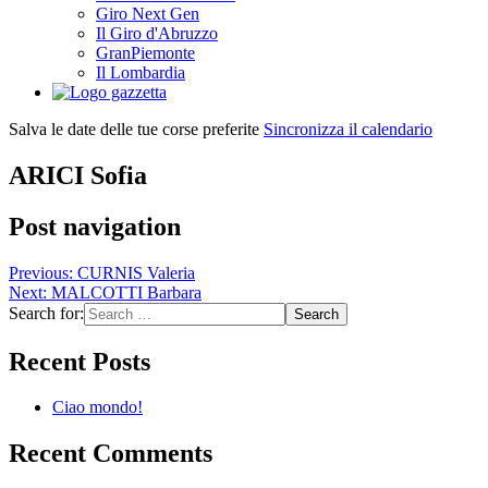
Giro Next Gen
Il Giro d'Abruzzo
GranPiemonte
Il Lombardia
Salva le date delle tue corse preferite
Sincronizza il calendario
ARICI Sofia
Post navigation
Previous:
CURNIS Valeria
Next:
MALCOTTI Barbara
Search for:
Recent Posts
Ciao mondo!
Recent Comments