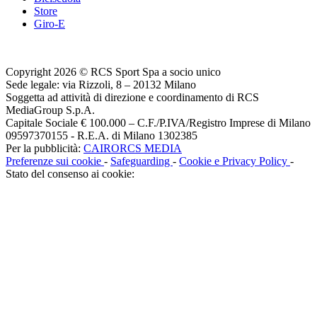
Store
Giro-E
Copyright 2026 © RCS Sport Spa a socio unico
Sede legale: via Rizzoli, 8 – 20132 Milano
Soggetta ad attività di direzione e coordinamento di RCS
MediaGroup S.p.A.
Capitale Sociale € 100.000 – C.F./P.IVA/Registro Imprese di Milano
09597370155 - R.E.A. di Milano 1302385
Per la pubblicità:
CAIRORCS MEDIA
Preferenze sui cookie
-
Safeguarding
-
Cookie e Privacy Policy
-
Stato del consenso ai cookie: