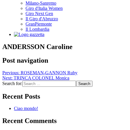
Milano-Sanremo
Giro d'Italia Women
Giro Next Gen
Il Giro d'Abruzzo
GranPiemonte
Il Lombardia
ANDERSSON Caroline
Post navigation
Previous:
ROSEMAN-GANNON Ruby
Next:
TRINCA COLONEL Monica
Search for:
Recent Posts
Ciao mondo!
Recent Comments