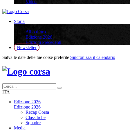
Video
Storia
Storia
Albo d’oro
Edizione 2026
Edizioni Precedenti
Newsletter
Salva le date delle tue corse preferite
Sincronizza il calendario
ITA
Edizione 2026
Edizione 2026
Recap Corsa
Classifiche
Squadre
Media