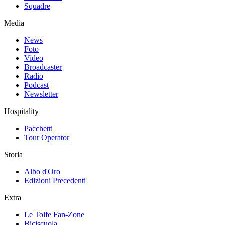
Squadre
Media
News
Foto
Video
Broadcaster
Radio
Podcast
Newsletter
Hospitality
Pacchetti
Tour Operator
Storia
Albo d'Oro
Edizioni Precedenti
Extra
Le Tolfe Fan-Zone
Biciscuola