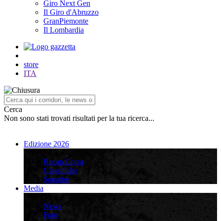
Giro Next Gen
Il Giro d'Abruzzo
GranPiemonte
Il Lombardia
store
ITA
Cerca
Non sono stati trovati risultati per la tua ricerca...
Edizione 2026
Edizione 2026
Recap Corsa
Classifiche
Squadre
Media
Media
News
Foto