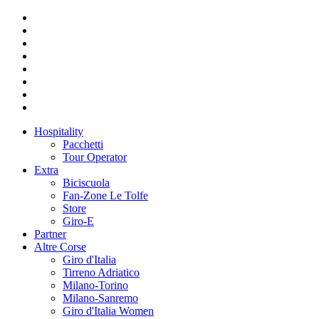
Hospitality
Pacchetti
Tour Operator
Extra
Biciscuola
Fan-Zone Le Tolfe
Store
Giro-E
Partner
Altre Corse
Giro d'Italia
Tirreno Adriatico
Milano-Torino
Milano-Sanremo
Giro d'Italia Women