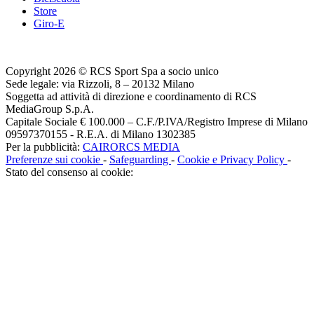
Store
Giro-E
Copyright 2026 © RCS Sport Spa a socio unico
Sede legale: via Rizzoli, 8 – 20132 Milano
Soggetta ad attività di direzione e coordinamento di RCS
MediaGroup S.p.A.
Capitale Sociale € 100.000 – C.F./P.IVA/Registro Imprese di Milano
09597370155 - R.E.A. di Milano 1302385
Per la pubblicità:
CAIRORCS MEDIA
Preferenze sui cookie
-
Safeguarding
-
Cookie e Privacy Policy
-
Stato del consenso ai cookie: