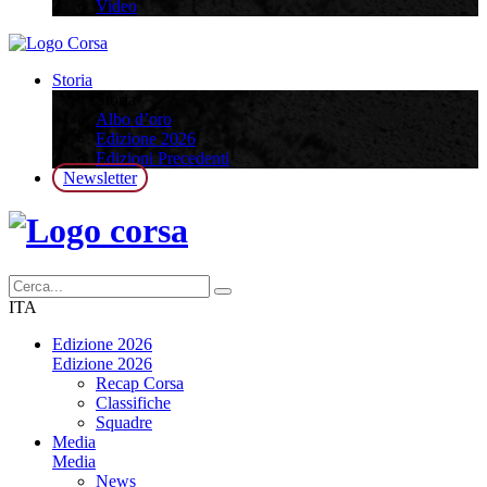
Video
Storia
Storia
Albo d’oro
Edizione 2026
Edizioni Precedenti
Newsletter
ITA
Edizione 2026
Edizione 2026
Recap Corsa
Classifiche
Squadre
Media
Media
News