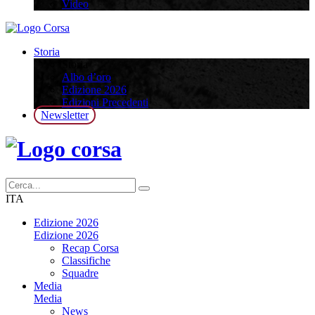
Video
Storia
Storia
Albo d’oro
Edizione 2026
Edizioni Precedenti
Newsletter
ITA
Edizione 2026
Edizione 2026
Recap Corsa
Classifiche
Squadre
Media
Media
News