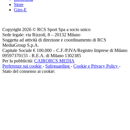
Store
Giro-E
Copyright 2026 © RCS Sport Spa a socio unico
Sede legale: via Rizzoli, 8 – 20132 Milano
Soggetta ad attività di direzione e coordinamento di RCS
MediaGroup S.p.A.
Capitale Sociale € 100.000 – C.F./P.IVA/Registro Imprese di Milano
09597370155 - R.E.A. di Milano 1302385
Per la pubblicità:
CAIRORCS MEDIA
Preferenze sui cookie
-
Safeguarding
-
Cookie e Privacy Policy
-
Stato del consenso ai cookie: