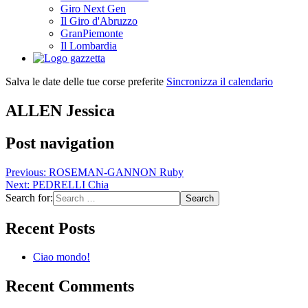
Giro Next Gen
Il Giro d'Abruzzo
GranPiemonte
Il Lombardia
Salva le date delle tue corse preferite
Sincronizza il calendario
ALLEN Jessica
Post navigation
Previous:
ROSEMAN-GANNON Ruby
Next:
PEDRELLI Chia
Search for:
Recent Posts
Ciao mondo!
Recent Comments