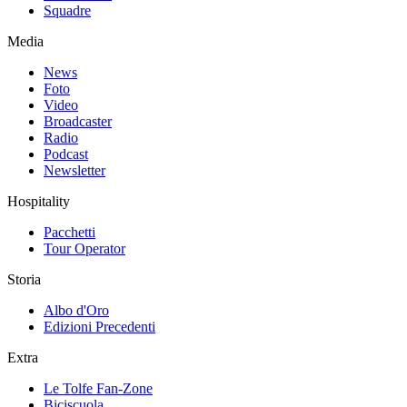
Squadre
Media
News
Foto
Video
Broadcaster
Radio
Podcast
Newsletter
Hospitality
Pacchetti
Tour Operator
Storia
Albo d'Oro
Edizioni Precedenti
Extra
Le Tolfe Fan-Zone
Biciscuola