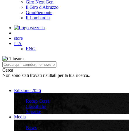
Giro Next Gen
Il Giro d'Abruzzo
GranPiemonte
Il Lombardia
store
ITA
ENG
Cerca
Non sono stati trovati risultati per la tua ricerca...
Edizione 2026
Edizione 2026
Recap Corsa
Classifiche
Squadre
Media
Media
News