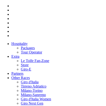
Hospitality
Packages
Tour Operator
Extra
Le Tolfe Fan-Zone
Store
Giro-E
Partners
Other Races
Giro d'Italia
Tirreno Adriatico
Milano-Torino
Milano-Sanremo
Giro d'Italia Women
Giro Next Gen