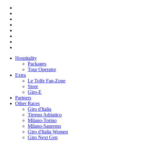
Hospitality
Packages
Tour Operator
Extra
Le Tolfe Fan-Zone
Store
Giro-E
Partners
Other Races
Giro d'Italia
Tirreno Adriatico
Milano-Torino
Milano-Sanremo
Giro d'Italia Women
Giro Next Gen