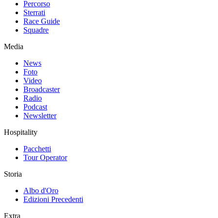
Percorso
Sterrati
Race Guide
Squadre
Media
News
Foto
Video
Broadcaster
Radio
Podcast
Newsletter
Hospitality
Pacchetti
Tour Operator
Storia
Albo d'Oro
Edizioni Precedenti
Extra