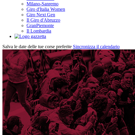
Milano-Sanremo
Giro d'Italia Women
Giro Next Gen
Il Giro d'Abruzzo
GranPiemonte
Il Lombardia
Salva le date delle tue corse preferite
Sincronizza il calendario