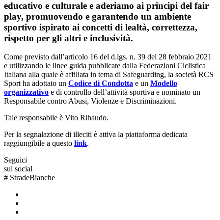
educativo e culturale e aderiamo ai principi del fair
play, promuovendo e garantendo un ambiente
sportivo ispirato ai concetti di lealtà, correttezza,
rispetto per gli altri e inclusività.
Come previsto dall’articolo 16 del d.lgs. n. 39 del 28 febbraio 2021
e utilizzando le linee guida pubblicate dalla Federazioni Ciclistica
Italiana alla quale è affiliata in tema di Safeguarding, la società RCS
Sport ha adottato un
Codice di Condotta
e un
Modello
organizzativo
e di controllo dell’attività sportiva e nominato un
Responsabile contro Abusi, Violenze e Discriminazioni.
Tale responsabile è Vito Ribaudo.
Per la segnalazione di illeciti è attiva la piattaforma dedicata
raggiungibile a questo
link
.
Seguici
sui social
#
StradeBianche