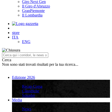
Giro Next Gen
Il Giro d'Abruzzo
GranPiemonte
Il Lombardia
store
ITA
ENG
Cerca
Non sono stati trovati risultati per la tua ricerca...
Edizione 2026
Edizione 2026
Recap Corsa
Classifiche
Squadre
Media
Media
News