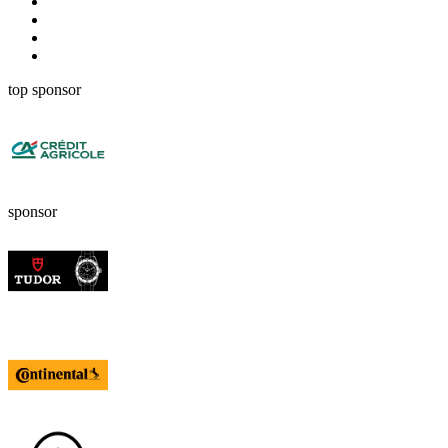
top sponsor
sponsor