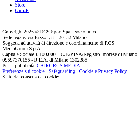
Store
Giro-E
Copyright 2026 © RCS Sport Spa a socio unico
Sede legale: via Rizzoli, 8 – 20132 Milano
Soggetta ad attività di direzione e coordinamento di RCS
MediaGroup S.p.A.
Capitale Sociale € 100.000 – C.F./P.IVA/Registro Imprese di Milano
09597370155 - R.E.A. di Milano 1302385
Per la pubblicità:
CAIRORCS MEDIA
Preferenze sui cookie
-
Safeguarding
-
Cookie e Privacy Policy
-
Stato del consenso ai cookie: