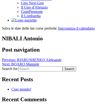
Giro Next Gen
Il Giro d'Abruzzo
GranPiemonte
Il Lombardia
Salva le date delle tue corse preferite
Sincronizza il calendario
NIBALI Antonio
Post navigation
Previous:
RIABUSHENKO Aleksandr
Next:
BOARO Manuele
Search for:
Recent Posts
Ciao mondo!
Recent Comments