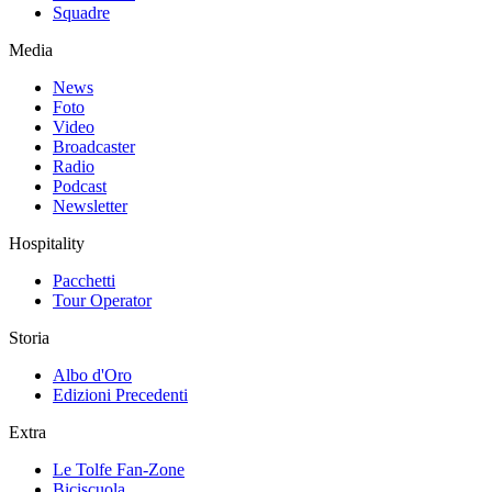
Squadre
Media
News
Foto
Video
Broadcaster
Radio
Podcast
Newsletter
Hospitality
Pacchetti
Tour Operator
Storia
Albo d'Oro
Edizioni Precedenti
Extra
Le Tolfe Fan-Zone
Biciscuola