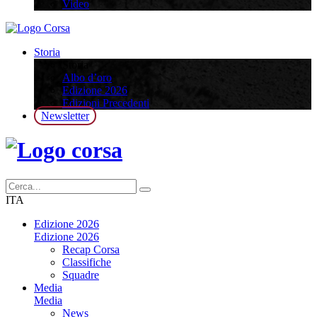
Video
Storia
Storia
Albo d’oro
Edizione 2026
Edizioni Precedenti
Newsletter
ITA
Edizione 2026
Edizione 2026
Recap Corsa
Classifiche
Squadre
Media
Media
News