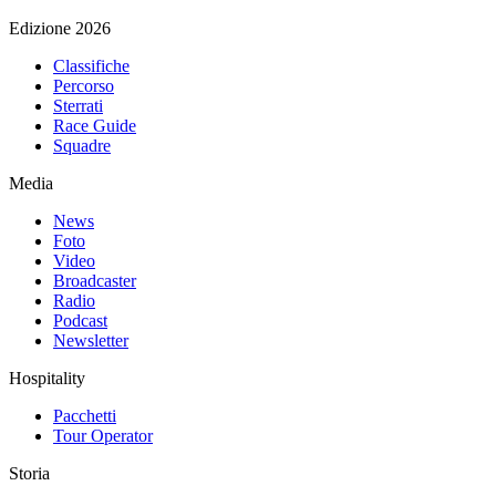
Edizione 2026
Classifiche
Percorso
Sterrati
Race Guide
Squadre
Media
News
Foto
Video
Broadcaster
Radio
Podcast
Newsletter
Hospitality
Pacchetti
Tour Operator
Storia