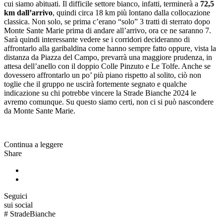
cui siamo abituati. Il difficile settore bianco, infatti, terminerà a
72,5
km dall’arrivo
, quindi circa 18 km più lontano dalla collocazione
classica. Non solo, se prima c’erano “solo” 3 tratti di sterrato dopo
Monte Sante Marie prima di andare all’arrivo, ora ce ne saranno 7.
Sarà quindi interessante vedere se i corridori decideranno di
affrontarlo alla garibaldina come hanno sempre fatto oppure, vista la
distanza da Piazza del Campo, prevarrà una maggiore prudenza, in
attesa dell’anello con il doppio Colle Pinzuto e Le Tolfe. Anche se
dovessero affrontarlo un po’ più piano rispetto al solito, ciò non
toglie che il gruppo ne uscirà fortemente segnato e qualche
indicazione su chi potrebbe vincere la Strade Bianche 2024 le
avremo comunque. Su questo siamo certi, non ci si può nascondere
da Monte Sante Marie.
Continua a leggere
Share
Seguici
sui social
#
StradeBianche