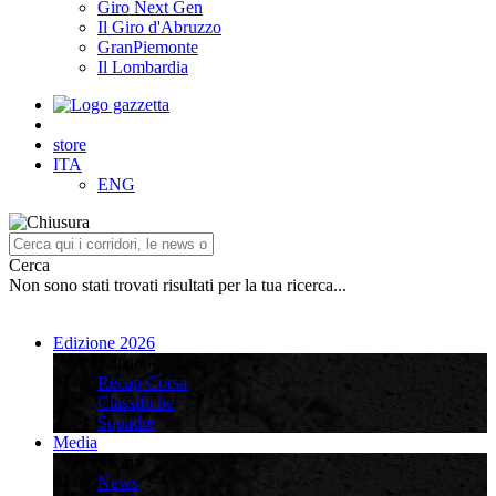
Giro Next Gen
Il Giro d'Abruzzo
GranPiemonte
Il Lombardia
store
ITA
ENG
Cerca
Non sono stati trovati risultati per la tua ricerca...
Edizione 2026
Edizione 2026
Recap Corsa
Classifiche
Squadre
Media
Media
News