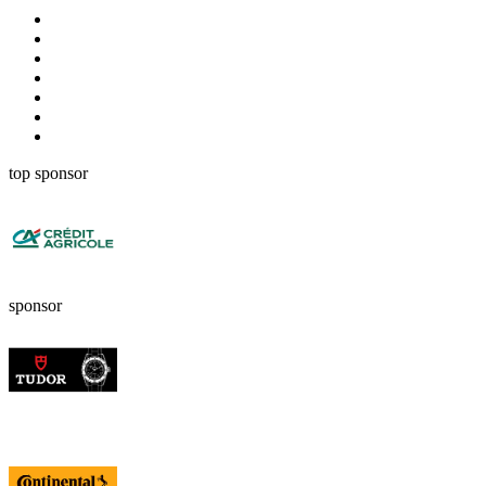
top sponsor
sponsor