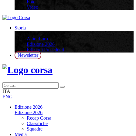
Foto
Video
Storia
Storia
Albo d’oro
Edizione 2026
Edizioni Precedenti
Newsletter
ITA
ENG
Edizione 2026
Edizione 2026
Recap Corsa
Classifiche
Squadre
Media