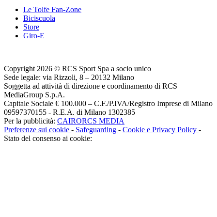
Le Tolfe Fan-Zone
Biciscuola
Store
Giro-E
Copyright 2026 © RCS Sport Spa a socio unico
Sede legale: via Rizzoli, 8 – 20132 Milano
Soggetta ad attività di direzione e coordinamento di RCS
MediaGroup S.p.A.
Capitale Sociale € 100.000 – C.F./P.IVA/Registro Imprese di Milano
09597370155 - R.E.A. di Milano 1302385
Per la pubblicità:
CAIRORCS MEDIA
Preferenze sui cookie
-
Safeguarding
-
Cookie e Privacy Policy
-
Stato del consenso ai cookie: