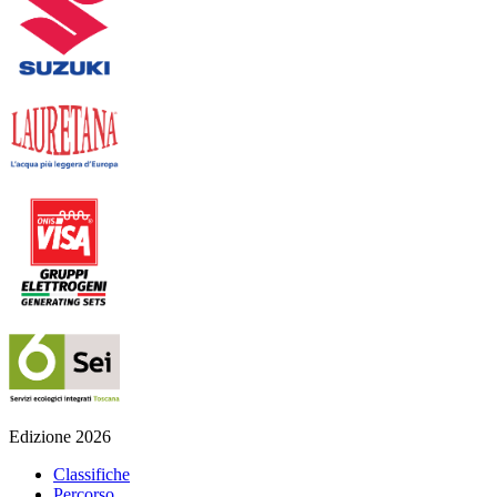
Edizione 2026
Classifiche
Percorso