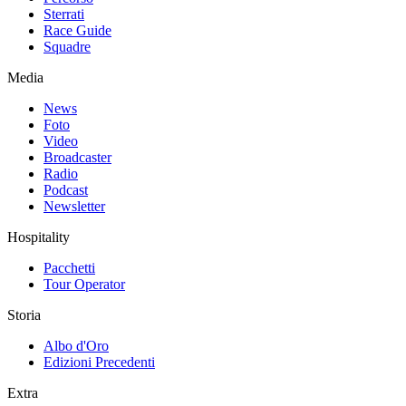
Sterrati
Race Guide
Squadre
Media
News
Foto
Video
Broadcaster
Radio
Podcast
Newsletter
Hospitality
Pacchetti
Tour Operator
Storia
Albo d'Oro
Edizioni Precedenti
Extra