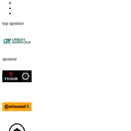
top sponsor
sponsor