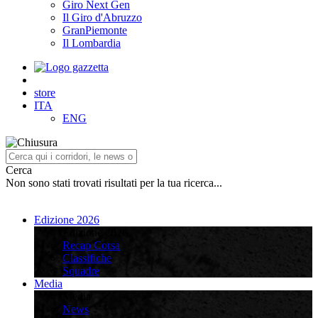
Giro Next Gen
Il Giro d'Abruzzo
GranPiemonte
Il Lombardia
store
ITA
ENG
Cerca
Non sono stati trovati risultati per la tua ricerca...
Edizione 2026
Edizione 2026
Recap Corsa
Classifiche
Squadre
Media
Media
News