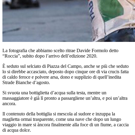
La fotografia che abbiamo scelto ritrae Davide Formolo detto
“Roccia”, subito dopo l’arrivo dell’edizione 2020.
È seduto sul selciato di Piazza del Campo, anche se più che seduto
lo si direbbe accasciato, deposto dopo cinque ore di via crucis fatta
di caldo feroce e polvere arsa, dono e supplizio di quell’inedita
Strade Bianche d’agosto.
Si svuota una bottiglietta d’acqua sulla testa, mentre un
massaggiatore è già lì pronto a passargliene un’altra, e poi un’altra
ancora.
Il contenuto della bottiglia si mescola al sudore e inzuppa la
maglietta ormai trasparente, come una nave che dopo un lungo
viaggio in mare si àncora finalmente alla foce di un fiume, a caccia
di acqua dolce.