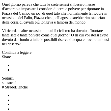
Quel giorno pareva che tutte le crete senesi si fossero messe
d’accordo a impastare i corridori di terra e polvere per riportare in
Piazza del Campo un po’ di quel tufo che normalmente la ricopre in
occasione del Palio, Piazza che quell’agosto sarebbe rimasta orfana
della corsa di cavalli più longeva e famosa del mondo.
Vi ricordate altre occasioni in cui il ciclismo ha dovuto affrontare
tanta sete e tanta polvere come quel giorno? O in cui voi stessi avete
dovuto dar fondo a tutte le possibili riserve d’acqua e trovare un’oasi
nel deserto?
Continua a leggere
Share
Seguici
sui social
#
StradeBianche